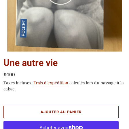
Une autre vie
Prix
¥400
normal
Taxes incluses.
Frais d'expédition
calculés lors du passage à la
caisse.
AJOUTER AU PANIER