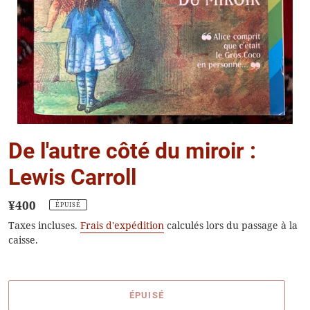
De l'autre côté du miroir :
Lewis Carroll
Prix
¥400
ÉPUISÉ
normal
Taxes incluses.
Frais d'expédition
calculés lors du passage à la
caisse.
ÉPUISÉ