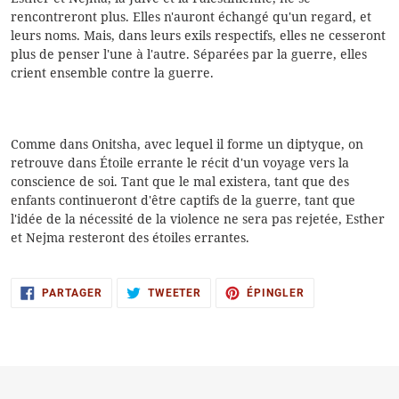
rencontreront plus. Elles n'auront échangé qu'un regard, et
leurs noms. Mais, dans leurs exils respectifs, elles ne cesseront
plus de penser l'une à l'autre. Séparées par la guerre, elles
crient ensemble contre la guerre.
Comme dans Onitsha, avec lequel il forme un diptyque, on
retrouve dans Étoile errante le récit d'un voyage vers la
conscience de soi. Tant que le mal existera, tant que des
enfants continueront d'être captifs de la guerre, tant que
l'idée de la nécessité de la violence ne sera pas rejetée, Esther
et Nejma resteront des étoiles errantes.
PARTAGER
TWEETER
ÉPINGLER
PARTAGER
TWEETER
ÉPINGLER
SUR
SUR
SUR
FACEBOOK
TWITTER
PINTEREST