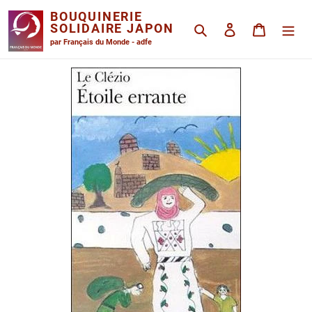
Passer
BOUQUINERIE
au
SOLIDAIRE JAPON
Rechercher
Se connecter
Panier
contenu
par Français du Monde - adfe