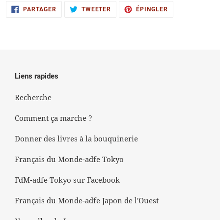
PARTAGER
TWEETER
ÉPINGLER
PARTAGER
TWEETER
ÉPINGLER
SUR
SUR
SUR
FACEBOOK
TWITTER
PINTEREST
Liens rapides
Recherche
Comment ça marche ?
Donner des livres à la bouquinerie
Français du Monde-adfe Tokyo
FdM-adfe Tokyo sur Facebook
Français du Monde-adfe Japon de l'Ouest