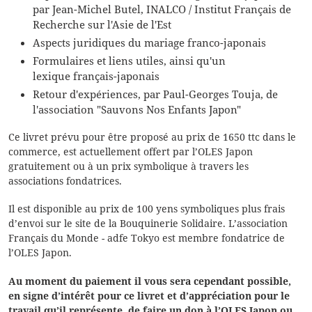
par Jean-Michel Butel, INALCO / Institut Français de
Recherche sur l'Asie de l'Est
Aspects juridiques du mariage franco-japonais
Formulaires et liens utiles, ainsi qu'un
lexique français-japonais
Retour d'expériences, par Paul-Georges Touja, de
l'association "Sauvons Nos Enfants Japon"
Ce livret prévu pour être proposé au prix de 1650 ttc dans le
commerce, est actuellement offert par l’OLES Japon
gratuitement ou à un prix symbolique à travers les
associations fondatrices.
Il est disponible au prix de 100 yens symboliques plus frais
d’envoi sur le site de la Bouquinerie Solidaire. L’association
Français du Monde - adfe Tokyo est membre fondatrice de
l’OLES Japon.
Au moment du paiement il vous sera cependant possible,
en signe d’intérêt pour ce livret et d’appréciation pour le
travail qu’il représente, de faire un don à l’OLES Japon ou