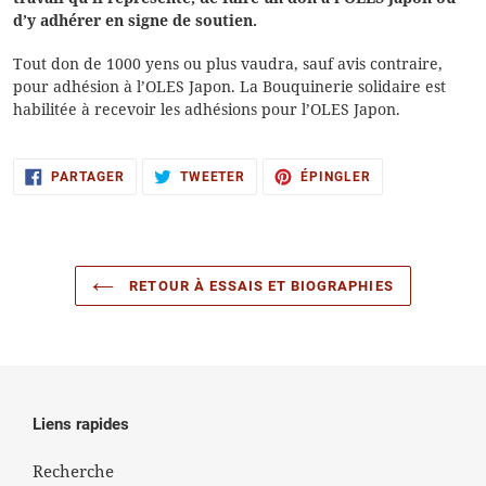
d’y adhérer en signe de soutien.
Tout don de 1000 yens ou plus vaudra, sauf avis contraire,
pour adhésion à l’OLES Japon. La Bouquinerie solidaire est
habilitée à recevoir les adhésions pour l’OLES Japon.
PARTAGER
TWEETER
ÉPINGLER
PARTAGER
TWEETER
ÉPINGLER
SUR
SUR
SUR
FACEBOOK
TWITTER
PINTEREST
RETOUR À ESSAIS ET BIOGRAPHIES
Liens rapides
Recherche